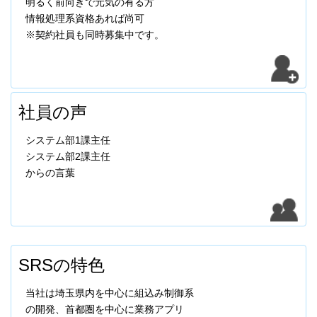
明るく前向きで元気の有る方
情報処理系資格あれば尚可
※契約社員も同時募集中です。
社員の声
システム部1課主任
システム部2課主任
からの言葉
SRSの特色
当社は埼玉県内を中心に組込み制御系
の開発、首都圏を中心に業務アプリ