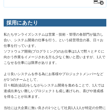
採用にあたり
私たちサンライズシステムは営業・技術・管理の各部門が協力し
合い、システム開発の仕事を行う。という経営理念の基、日々お
仕事を行っています。
ソフトウェア開発(プログラミング)のお仕事は1人で黙々とＰＣに
向かう作業をイメージされる方も少なく無いと思いますが、1人で
こなせる仕事には限界があります。
より良いシステムを作る為にお客様やプロジェクトメンバーなど
が1つのチームとして、
日々相談(会話)をしながらシステム開発を進めることで、1人では
達成出来ない難しいプロジェクトも成し遂げられ、喜びや達成感
を得ることが出来ます。
当社には大企業に無い良さの1つとして社員1人1人が特定の分野に